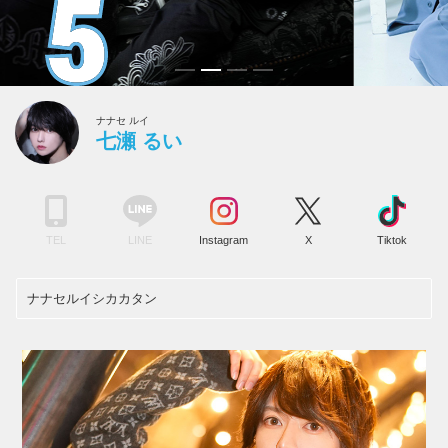
ナナセ ルイ
七瀬 るい
TEL
LINE
Instagram
X
Tiktok
ナナセルイシカカタン