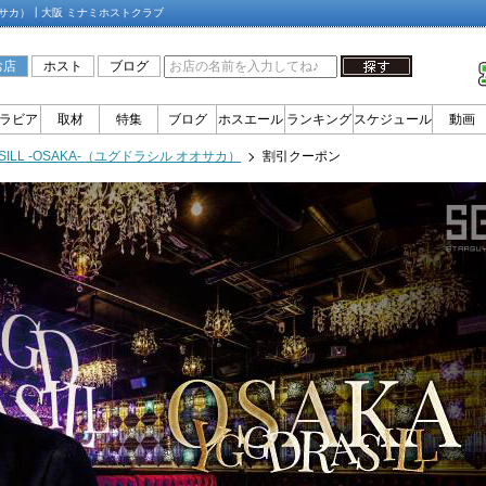
 オオサカ）┃大阪 ミナミホストクラブ
お店
ホスト
ブログ
ラビア
取材
特集
ブログ
ホスエール
ランキング
スケジュール
動画
SILL -OSAKA-（ユグドラシル オオサカ）
割引クーポン