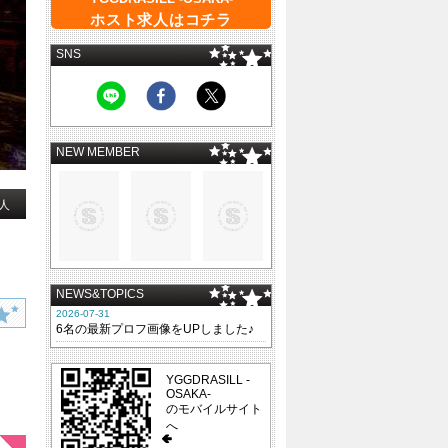
ホスト求人はコチラ
SNS
NEW MEMBER
人
NEWS&TOPICS
2026-07-31
6名の最新プロフ画像をUPしました♪
YGGDRASILL -
OSAKA-
のモバイルサイト
へ