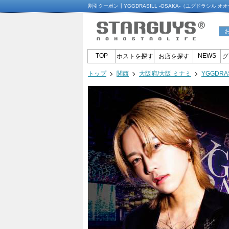
割引クーポン┃YGGDRASILL -OSAKA-（ユグドラシル
TOP
NEWS
ホストを探す
お店を探す
グ
トップ
関西
大阪府/大阪 ミナミ
YGGDRA