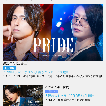
2026年7月18日(土)
『PRIDE』のイケメン2人組がグラビアに登場!!
ミナミ『PRIDE』のイチ押しキャスト『刻』『早乙女 真奈斗』の2人が華やかに登場!!
2026年4月8日(水)
大阪ホストクラブ PRIDE 如月 琉叶
PRIDEより如月 琉叶がグラビアに登場!!