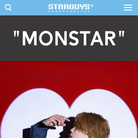
toggle
toggl
navigation
navig
九州・沖縄
北海道・東北