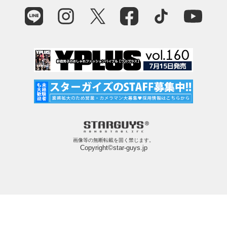
画像等の無断転載を固く禁じます。
Copyright©star-guys.jp