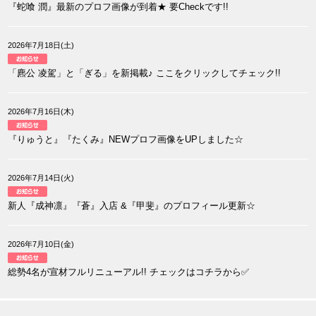
『蛇喰 潤』最新のプロフ画像が到着★ 要Checkです!!
2026年7月18日(土)
「麃公 凌駕」と「ぎる」を新掲載♪ ここをクリックしてチェック!!
2026年7月16日(木)
『りゅうと』『たくみ』NEWプロフ画像をUPしました☆
2026年7月14日(火)
新人『成神凛』『蒼』入店 &『甲斐』のプロフィール更新☆
2026年7月10日(金)
総勢4名が宣材フルリニューアル!! チェックはコチラから✅