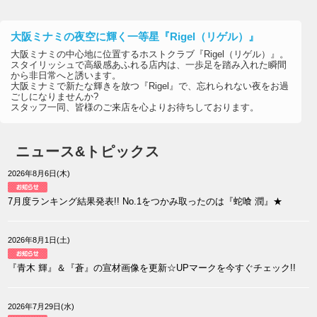
大阪ミナミの夜空に輝く一等星『Rigel（リゲル）』
大阪ミナミの中心地に位置するホストクラブ『Rigel（リゲル）』。
スタイリッシュで高級感あふれる店内は、一歩足を踏み入れた瞬間
から非日常へと誘います。
大阪ミナミで新たな輝きを放つ『Rigel』で、忘れられない夜をお過
ごしになりませんか?
スタッフ一同、皆様のご来店を心よりお待ちしております。
ニュース&トピックス
2026年8月6日(木)
7月度ランキング結果発表!! No.1をつかみ取ったのは『蛇喰 潤』★
2026年8月1日(土)
『青木 輝』＆『蒼』の宣材画像を更新☆UPマークを今すぐチェック!!
2026年7月29日(水)