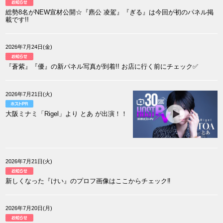
総勢8名がNEW宣材公開☆『麃公 凌駕』『ぎる』は今回が初のパネル掲
載です!!
2026年7月24日(金)
『蒼紫』『優』の新パネル写真が到着!! お店に行く前にチェック✅
2026年7月21日(火)
大阪ミナミ「Rigel」より とあ が出演！！
2026年7月21日(火)
新しくなった『けい』のプロフ画像はここからチェック‼
2026年7月20日(月)