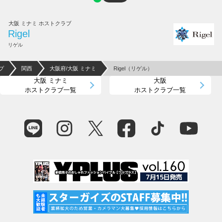
大阪 ミナミ ホストクラブ
Rigel
リゲル
プ
関西
大阪府/大阪 ミナミ
Rigel（リゲル）
大阪 ミナミ
大阪
ホストクラブ一覧
ホストクラブ一覧