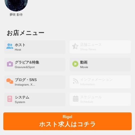
夢咲 影侍
お店メニュー
店舗ニュース
ホスト
Shop News
Host
グラビア&特集
動画
Gravure&Spot
Movie
インフォメーション
ブログ・SNS
Infomation
Instagram, X...
スケジュール
システム
Schedule
System
Rigel
ホスト求人はコチラ