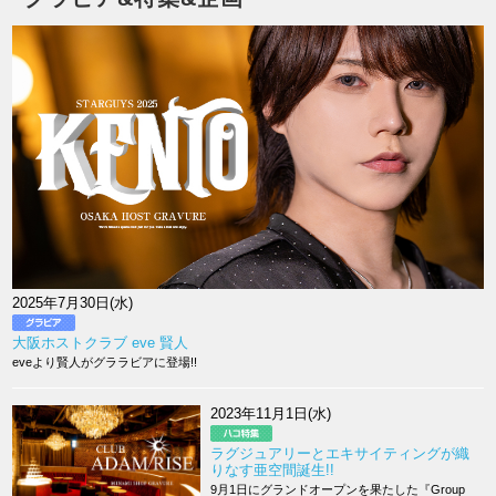
2025年7月30日(水)
大阪ホストクラブ eve 賢人
eveより賢人がグララビアに登場!!
2023年11月1日(水)
ラグジュアリーとエキサイティングが織
りなす亜空間誕生!!
9月1日にグランドオープンを果たした『Group