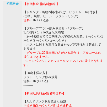
初回料金
【初回料金-指名料無料-】
【ドリンク・缶物2本(2杯)又は、ピッチャー1杯付き】
(缶物、焼酎、ビール、ソフトドリンク)
無料
/ 1h TAX込み
【グループプラン/飲み飲ませ・1グループ】
3,700円 / 1h (TAX込 5,000円)
・2〜4名様まででご来店のお客様のみ対象、シャンパン1
本付き(シャンパンコール付き)
・ホストに対する過度な飲ませなど迷惑行為は禁止して
おります
・グループに20歳未満の方がいる場合は、アルコールの
提供はできません。
シャンパンもノンアルコールシャンパンの提供となりま
す。
【20歳未満の方】
ソフトドリンク飲み放題
無料 / 1h (TAX込)
----------
【初回延長料金-指名料無料-】
【ALLドリンク飲み飲ませ放題】
※抜き物(シャンパン等)は別途料金