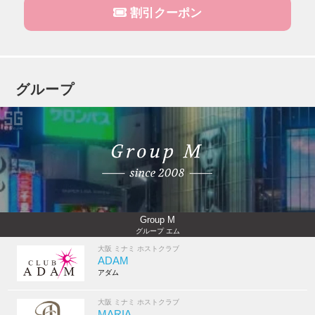
割引クーポン
グループ
Group M
グループ エム
大阪 ミナミ ホストクラブ
ADAM
アダム
大阪 ミナミ ホストクラブ
MARIA