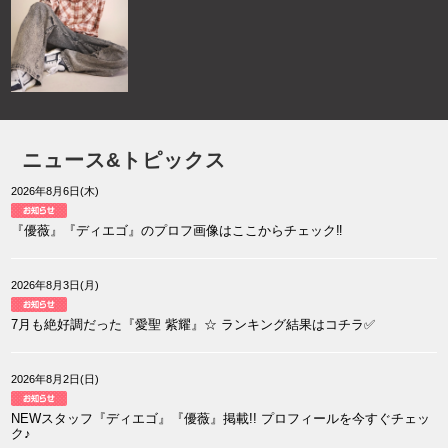
ニュース&トピックス
2026年8月6日(木)
『優薇』『ディエゴ』のプロフ画像はここからチェック‼
2026年8月3日(月)
7月も絶好調だった『愛聖 紫耀』☆ ランキング結果はコチラ✅
2026年8月2日(日)
NEWスタッフ『ディエゴ』『優薇』掲載!! プロフィールを今すぐチェッ
ク♪