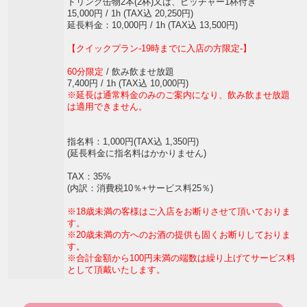
ドリンク缶物2本(2杯)又は、ピッチャー1杯付き
15,000円 / 1h (TAX込 20,250円)
延長料金：10,000円 / 1h (TAX込 13,500円)
【クイックプラン-19時までに入店の方限定-】
60分限定
/ 飲み飲ませ放題
7,400円 / 1h (TAX込 10,000円)
※延長は通常料金のみのご案内になり、飲み飲ませ放題
は適用できません。
指名料：1,000円(TAX込 1,350円)
(延長料金に指名料はかかりません)
TAX：35%
(内訳：消費税10％+サービス料25％)
※18歳未満の客様はご入店をお断りさせて頂いておりま
す。
※20歳未満の方へのお酒の提供も固くお断りしておりま
す。
※合計金額から100円未満の端数は繰り上げてサービス料
として頂戴いたします。