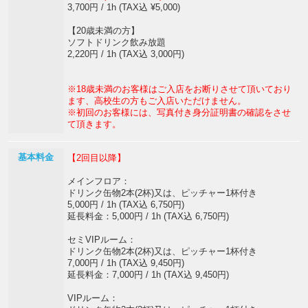
3,700円 / 1h (TAX込 ¥5,000)
【20歳未満の方】
ソフトドリンク飲み放題
2,220円 / 1h (TAX込 3,000円)
※18歳未満のお客様はご入店をお断りさせて頂いており
ます、高校生の方もご入店いただけません。
※初回のお客様には、写真付き身分証明書の確認をさせ
て頂きます。
基本料金
【2回目以降】
メインフロア：
ドリンク缶物2本(2杯)又は、ピッチャー1杯付き
5,000円 / 1h (TAX込 6,750円)
延長料金：5,000円 / 1h (TAX込 6,750円)
セミVIPルーム：
ドリンク缶物2本(2杯)又は、ピッチャー1杯付き
7,000円 / 1h (TAX込 9,450円)
延長料金：7,000円 / 1h (TAX込 9,450円)
VIPルーム：