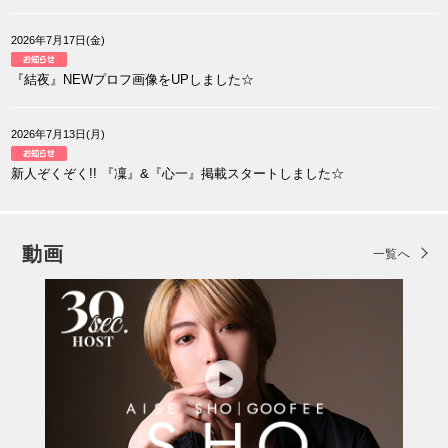
2026年7月17日(金)
『結夜』NEWプロフ画像をUPしました☆
2026年7月13日(月)
新人ぞくぞく!! 『凜』&『心一』掲載スタートしました☆
動画
一覧へ