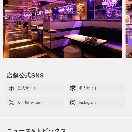
店舗公式SNS
ホ
求
公式サイト
求人サイト
X （旧Twitter）
Instagram
ニュース&トピックス