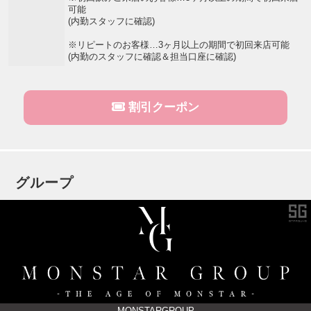
可能
(内勤スタッフに確認)
※リピートのお客様…3ヶ月以上の期間で初回来店可能
(内勤のスタッフに確認＆担当口座に確認)
割引クーポン
グループ
MONSTARGROUP