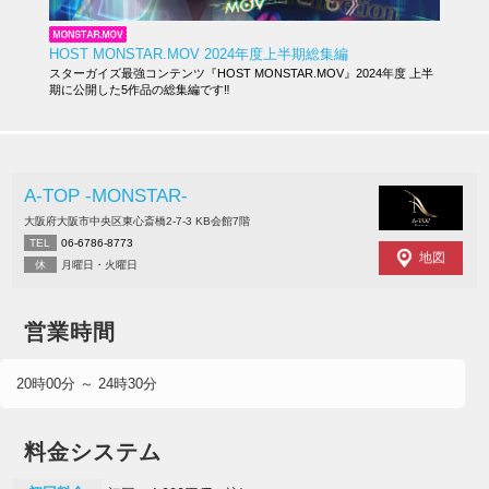
HOST MONSTAR.MOV 2024年度上半期総集編
スターガイズ最強コンテンツ『HOST MONSTAR.MOV』2024年度 上半
期に公開した5作品の総集編です‼︎
A-TOP -MONSTAR-
大阪府大阪市中央区東心斎橋2-7-3 KB会館7階
TEL
06-6786-8773
地図
休
月曜日・火曜日
営業時間
20時00分 ～ 24時30分
料金システム