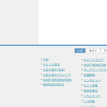
お店
ホスト
ブ
TOP
ホストグラビア
ホストを探す
HOST MONSTAR
お店を探す(店名)
ポップアップグラ
お店を探す(グループ)
店舗取材
SHOP INFORMATION
インタビュー
NEWS&TOPICS
ホスト特集
特別営業日
バラエティー
ハコ特集
ニュース