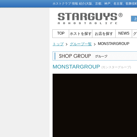
ホストクラブ 情報 紹介(大阪、京都、神戸、名古屋、歌舞伎
TOP
NEWS
ホストを探す
お店を探す
グ
MONSTARGROUP
トップ
グループ一覧
MONSTARGROUP
(モンスターグループ)