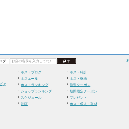
ログ
ホストブログ
ホスト時計
ホスエール
ホスト壁紙
ビア
ホストランキング
割引クーポン
ショップランキング
期間限定クーポン
スケジュール
プレゼント
動画
ホスト求人・取材