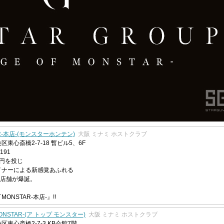
R-本店-(モンスターホンテン)
大阪 ミナミ ホストクラブ
東心斎橋2-7-18 暫ビル5、6F
8191
億円を投じ
イナーによる新感覚あふれる
坪店舗が爆誕。
ONSTAR-本店-』!!
MONSTAR-(ア トップ モンスター)
大阪 ミナミ ホストクラブ
区東心斎橋2-7-3 KB会館7階