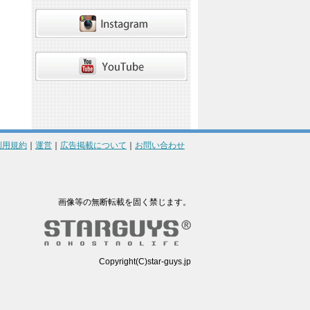
利用規約
｜
運営
｜
広告掲載について
｜
お問い合わせ
画像等の無断転載を固く禁じます。
Copyright(C)star-guys.jp