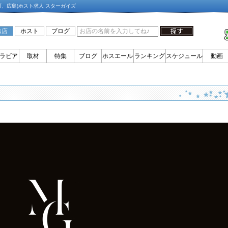
町、広島)ホスト求人 スターガイズ
お店
ホスト
ブログ
ラビア
取材
特集
ブログ
ホスエール
ランキング
スケジュール
動画