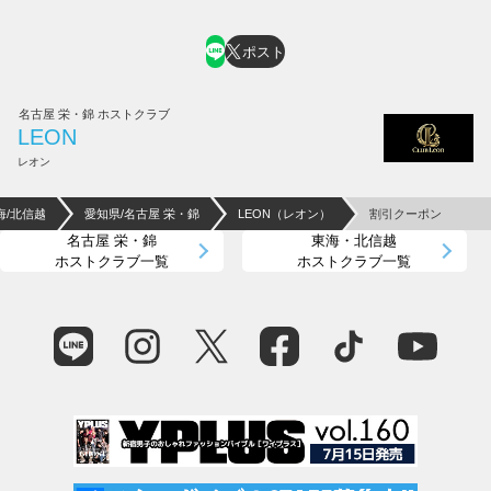
ポスト
名古屋 栄・錦 ホストクラブ
LEON
レオン
海/北信越
愛知県/名古屋 栄・錦
LEON（レオン）
割引クーポン
名古屋 栄・錦
東海・北信越
ホストクラブ一覧
ホストクラブ一覧