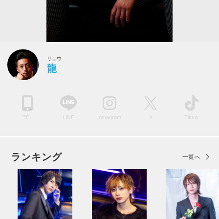
リュウ
龍
TEL
LINE
Instagram
X
Tiktok
ランキング
一覧へ