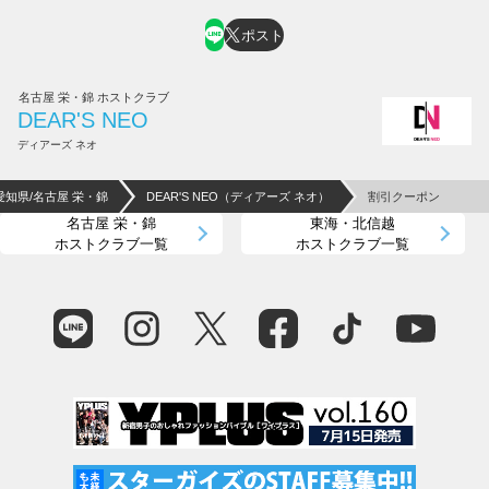
ポスト
名古屋 栄・錦 ホストクラブ
DEAR'S NEO
ディアーズ ネオ
愛知県/名古屋 栄・錦
DEAR'S NEO（ディアーズ ネオ）
割引クーポン
名古屋 栄・錦
東海・北信越
ホストクラブ一覧
ホストクラブ一覧