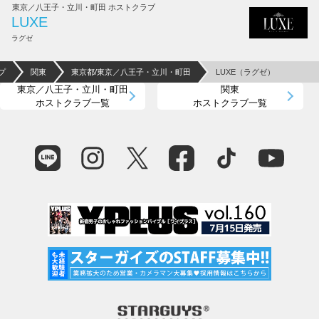
東京／八王子・立川・町田 ホストクラブ
LUXE
ラグゼ
プ
関東
東京都/東京／八王子・立川・町田
LUXE（ラグゼ）
東京／八王子・立川・町田
関東
ホストクラブ一覧
ホストクラブ一覧