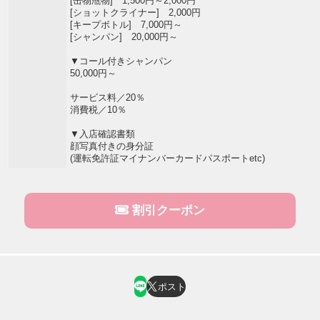
[缶物甁物] 1,500円～2,000円
[ショットクライナー] 2,000円
[キープボトル] 7,000円～
[シャンパン] 20,000円～
▼コール付きシャンパン
50,000円～
サービス料／20％
消費税／10％
▼入店確認書類
顔写真付きの身分証
(運転免許証マイナンバーカードパスポートetc)
割引クーポン
ポスト