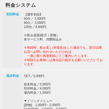
料金システム
初回料金
【通常初回】
60分／ 2,000円
90分／ 3,000円
120分／4,000円
※飲み放題(鏡月＋割物〕
各サービス料、消費税込み
※初回時、飲み直し(本指名)をした場合でも、翌日以降、
お店へお問い合わせいただければ
一度に限り再度初回にてご案内いたします。
※初回のお客様には身分証の提示をお願いいただいてお
ります。
基本料金
SET／5,000円
指名料金／3,000円
同伴料金／4,000円
場内料金／1,500円
▼ドリンクメニュー
[割物] 1,000円～2,000円