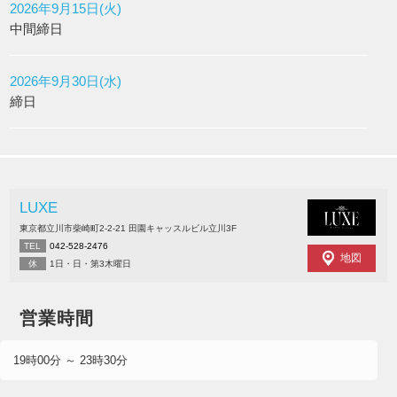
2026年9月15日(火)
中間締日
2026年9月30日(水)
締日
LUXE
東京都立川市柴崎町2-2-21 田園キャッスルビル立川3F
TEL
042-528-2476
地図
休
1日・日・第3木曜日
営業時間
19時00分 ～ 23時30分