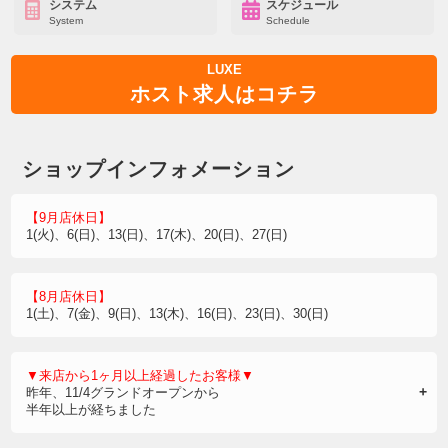
システム
スケジュール
System
Schedule
LUXE
ホスト求人はコチラ
ショップインフォメーション
【9月店休日】
1(火)、6(日)、13(日)、17(木)、20(日)、27(日)
【8月店休日】
1(土)、7(金)、9(日)、13(木)、16(日)、23(日)、30(日)
▼来店から1ヶ月以上経過したお客様▼
昨年、11/4グランドオープンから
半年以上が経ちました
おかげさまで毎日、充実したホストライフを過ごさせてもらって