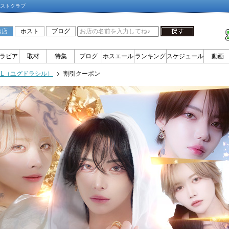
ホストクラブ
お店
ホスト
ブログ
ラビア
取材
特集
ブログ
ホスエール
ランキング
スケジュール
動画
ILL（ユグドラシル）
割引クーポン