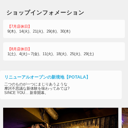
ショップインフォメーション
【7月店休日】
9(木)、14(火)、21(火)、29(水)、30(木)
【8月店休日】
1(土)、4(火)～7(金)、11(火)、18(火)、25(火)、29(土)
リニューアルオープンの新境地【POTALA】
二つのものが一つにまじりあうような
摩訶不思議な新体験を味わってみては?
SINCE YOU… 新章開幕。