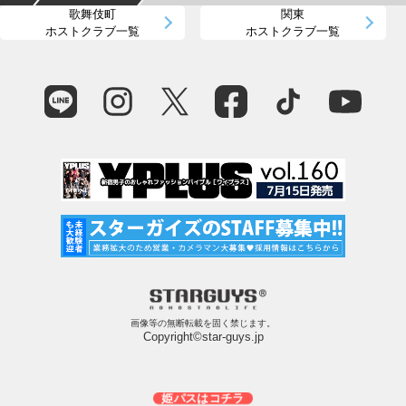
歌舞伎町
関東
ホストクラブ一覧
ホストクラブ一覧
画像等の無断転載を固く禁じます。
Copyright©star-guys.jp
姫パスはコチラ