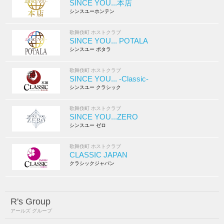
SINCE YOU...本店
シンスユーホンテン
歌舞伎町 ホストクラブ
SINCE YOU... POTALA
シンスユー ポタラ
歌舞伎町 ホストクラブ
SINCE YOU... -Classic-
シンスユー クラシック
歌舞伎町 ホストクラブ
SINCE YOU...ZERO
シンスユー ゼロ
歌舞伎町 ホストクラブ
CLASSIC JAPAN
クラシックジャパン
R's Group
アールズ グループ