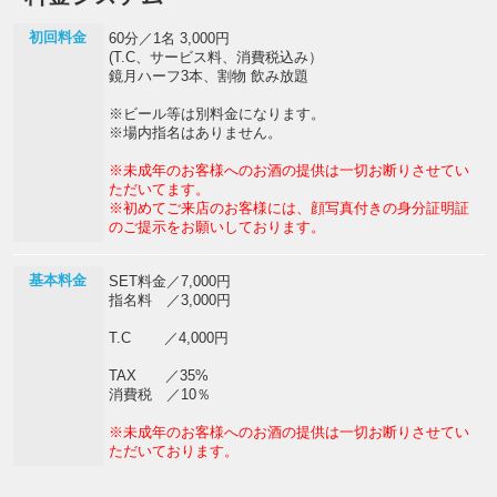
初回料金
60分／1名 3,000円
(T.C、サービス料、消費税込み）
鏡月ハーフ3本、割物 飲み放題
※ビール等は別料金になります。
※場内指名はありません。
※未成年のお客様へのお酒の提供は一切お断りさせてい
ただいてます。
※初めてご来店のお客様には、顔写真付きの身分証明証
のご提示をお願いしております。
基本料金
SET料金／7,000円
指名料 ／3,000円
T.C ／4,000円
TAX ／35%
消費税 ／10％
※未成年のお客様へのお酒の提供は一切お断りさせてい
ただいております。