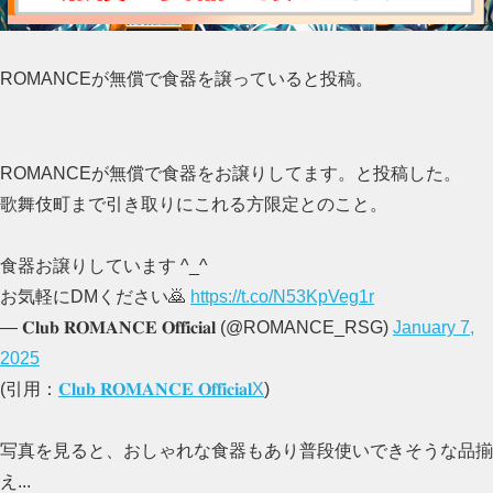
ROMANCEが無償で食器を譲っていると投稿。
ROMANCEが無償で食器をお譲りしてます。と投稿した。
歌舞伎町まで引き取りにこれる方限定とのこと。
食器お譲りしています︎ ^_^
お気軽にDMください🙇
https://t.co/N53KpVeg1r
— 𝐂𝐥𝐮𝐛 𝐑𝐎𝐌𝐀𝐍𝐂𝐄 𝐎𝐟𝐟𝐢𝐜𝐢𝐚𝐥 (@ROMANCE_RSG)
January 7,
2025
(引用：
𝐂𝐥𝐮𝐛 𝐑𝐎𝐌𝐀𝐍𝐂𝐄 𝐎𝐟𝐟𝐢𝐜𝐢𝐚𝐥X
)
写真を見ると、おしゃれな食器もあり普段使いできそうな品揃
え...