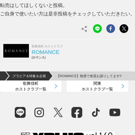
転売はしてほしくないと投稿。
ご自身で使いたい方は是非投稿をチェックしていただきたい。
歌舞伎町 ホストクラブ
ROMANCE
(ロマンス)
）
グラビア＆特集＆企画
【ROMANCE】無償で食器お譲りしてます!!
歌舞伎町
関東
ホストクラブ一覧
ホストクラブ一覧