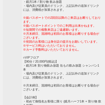
・鏡月1本 / 割り物 飲み放題
・場内及び従業員のドリンク、上記以外の追加ドリンク
には、消費税が加算されます。
※姫パスポートでの2回目以降のご来店はお断りしており
ます。
※姫パスポートポイントでのご利用は出来かねます。
※短期間での複数来店はご遠慮願います。
※月末締日、混雑時は初回のお客様はお断りする場合が
ございます。
※初回のお客様には身分証の提示をお願いしています。
※サービス料はいただいておりません。
※カード手数料はいただいておりません。
○VIPフロア
【90分 / 20,000円(税込)】
・鏡月1本 割り物飲み放題 缶もの飲み放題 シャンパン1
本
・場内及び従業員のドリンク、上記以外の追加ドリンク
には、消費税が加算されます。
※月末締日、混雑時は初回のお客様はお断りする場合が
ございます。
【会計例】
・初めて御指名お客様に限り (鏡月ハーフ1本 + 割り物 飲