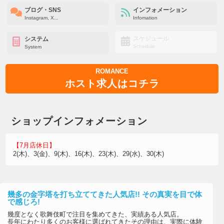
ブログ・SNS
インフォメーション
Instagram, X...
Infomation
スケジュール
システム
Schedule
System
ROMANCE
ホスト求人はコチラ
ショップインフォメーション
【7月店休日】
2(木)、3(金)、9(木)、16(木)、23(木)、29(水)、30(木)
幾多の金字塔を打ち立ててきた人気店!! その真実を目で体
で感じろ!
幾度となく歌舞伎町で注目を集めてきた、実績ある人気店。
長年にわたり多くのお客様に選ばれてきたその理由は、実際に体験