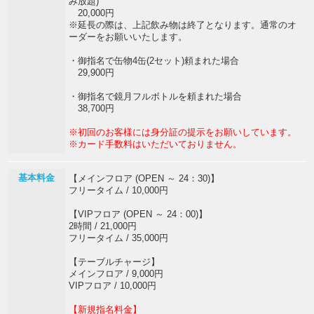
み放題)
20,000円
※延長の際は、上記飲み物は終了となります。通常のオ
ーダーをお願いいたします。
・御指名で缶物4缶(2セット)頼まれた場合
29,900円
・御指名で鏡月フルボトルを頼まれた場合
38,700円
※初回のお客様には身分証の提示をお願いしています。
※カード手数料はいただいておりません。
基本料金
【メインフロア (OPEN ～ 24：30)】
フリータイム / 10,000円
【VIPフロア (OPEN ～ 24：00)】
2時間 / 21,000円
フリータイム / 35,000円
【テーブルチャージ】
メインフロア / 9,000円
VIPフロア / 10,000円
【新規指名料金】