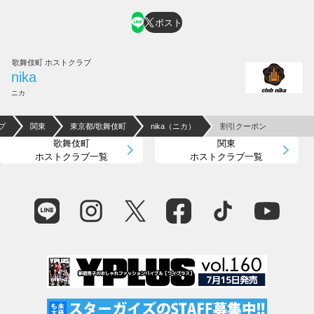
ポスト
歌舞伎町 ホストクラブ
nika
ニカ
プ
関東
東京都/歌舞伎町
nika（ニカ）
割引クーポン
歌舞伎町
関東
ホストクラブ一覧
ホストクラブ一覧