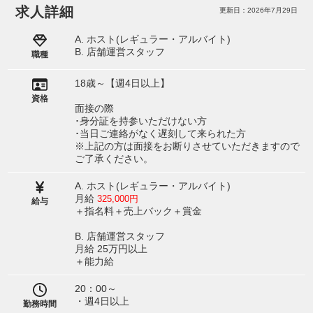
求人詳細
更新日：2026年7月29日
A. ホスト(レギュラー・アルバイト)
B. 店舗運営スタッフ
職種
18歳～【週4日以上】
資格
面接の際
･身分証を持参いただけない方
･当日ご連絡がなく遅刻して来られた方
※上記の方は面接をお断りさせていただきますので
ご了承ください。
A. ホスト(レギュラー・アルバイト)
月給
325,000円
給与
＋指名料＋売上バック＋賞金
B. 店舗運営スタッフ
月給 25万円以上
＋能力給
20：00～
・週4日以上
勤務時間