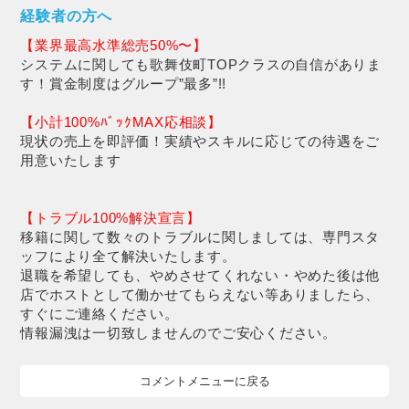
経験者の方へ
【業界最高水準総売50%〜】
システムに関しても歌舞伎町TOPクラスの自信がありま
す！賞金制度はグループ”最多”!!
【小計100%ﾊﾞｯｸMAX応相談】
現状の売上を即評価！実績やスキルに応じての待遇をご
用意いたします
【トラブル100%解決宣言】
移籍に関して数々のトラブルに関しましては、専門スタ
ッフにより全て解決いたします。
退職を希望しても、やめさせてくれない・やめた後は他
店でホストとして働かせてもらえない等ありましたら、
すぐにご連絡ください。
情報漏洩は一切致しませんのでご安心ください。
コメントメニューに戻る