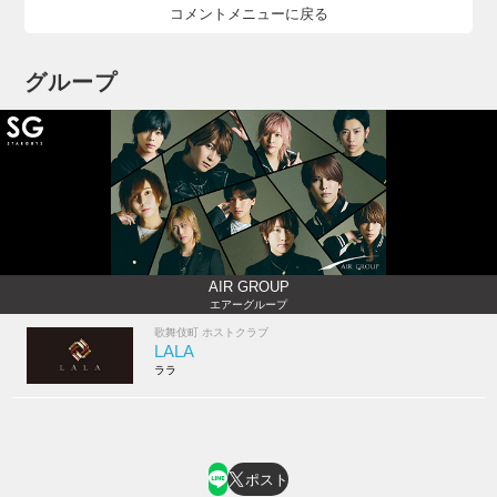
コメントメニューに戻る
グループ
AIR GROUP
エアーグループ
歌舞伎町 ホストクラブ
LALA
ララ
ポスト