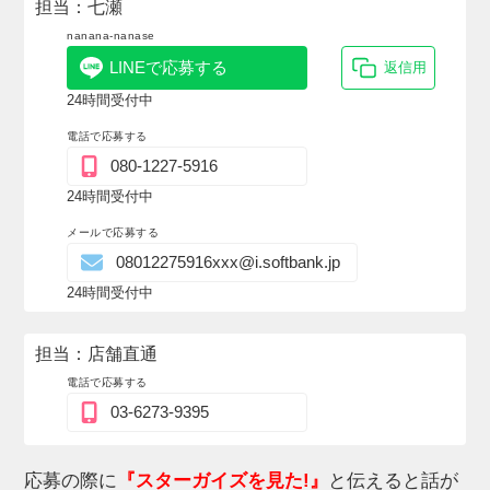
担当：七瀬
nanana-nanase
LINEで応募する
返信用
24時間受付中
電話で応募する
080-1227-5916
24時間受付中
メールで応募する
08012275916xxx@i.softbank.jp
24時間受付中
担当：店舗直通
電話で応募する
03-6273-9395
応募の際に
『スターガイズを見た!』
と伝えると話が