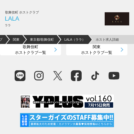
歌舞伎町 ホストクラブ
LALA
ララ
プ
関東
東京都/歌舞伎町
LALA（ララ）
ホスト求人詳細
歌舞伎町
関東
ホストクラブ一覧
ホストクラブ一覧