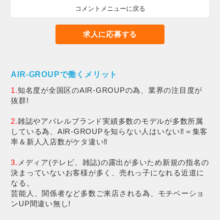
コメントメニューに戻る
求人に応募する
AIR-GROUPで働くメリット
1.
知名度が全国区のAIR-GROUPの為、業界の注目度が
抜群!
2.
雑誌やアパレルブランド実績多数のモデルが多数所属
している為、AIR-GROUPを知らない人はいない‼＝集客
率＆新人入店数がケタ違い‼
3.
メディア(テレビ、雑誌)の露出が多いため新規の指名の
決まっていないお客様が多く、売れっ子になれる近道に
なる。
芸能人、関係者など多数ご来店される為、モチベーショ
ンUP間違い無し!