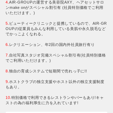
4.
AIR-GROUPの運営する美容院AXY、ヘアセットサロ
ンmake onがスペシャル割引有 (社員特別価格でご利用
いただけます。)
5.
ビューティークリニックと提携しているので、AIR-GR
OUPの従業員もみんな利用している美肌や永久脱毛など
でかっこよくなれる。
6.
レクリエーション、年2回の国内外社員旅行有り
7.
自社写真スタジオ完備スペシャル割引有(社員特別価格
でご利用いただけます。)
8.
独自の育成システムで短期間で売れっ子に!!
9.
ホストクラブの独立支援やホスト以外の独立支援制度
もあり。
10.
特別価格で利用できるレストランやバーもあり!キャ
ストの為の福利厚生に力を入れています!