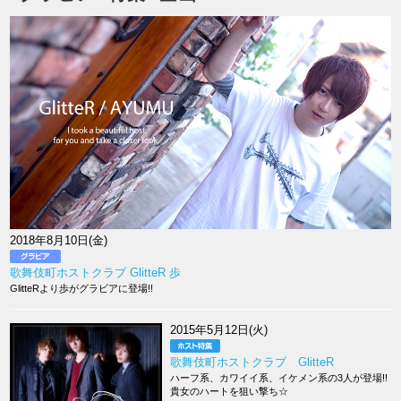
2018年8月10日(金)
歌舞伎町ホストクラブ GlitteR 歩
GlitteRより歩がグラビアに登場!!
2015年5月12日(火)
歌舞伎町ホストクラブ GlitteR
ハーフ系、カワイイ系、イケメン系の3人が登場!!
貴女のハートを狙い撃ち☆