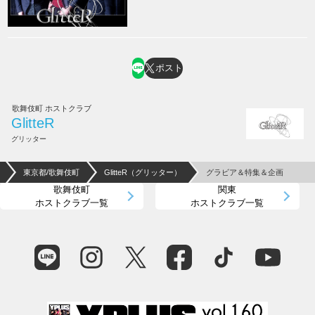
ポスト
歌舞伎町 ホストクラブ
GlitteR
グリッター
東京都/歌舞伎町
GlitteR（グリッター）
グラビア＆特集＆企画
歌舞伎町
関東
ホストクラブ一覧
ホストクラブ一覧