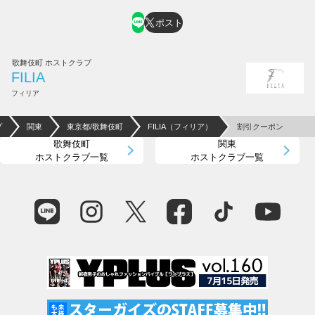
ポスト
歌舞伎町 ホストクラブ
FILIA
フィリア
プ
関東
東京都/歌舞伎町
FILIA（フィリア）
割引クーポン
歌舞伎町
関東
ホストクラブ一覧
ホストクラブ一覧