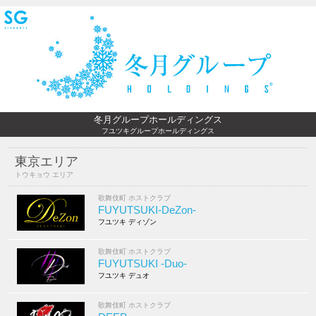
冬月グループホールディングス
フユツキグループホールディングス
東京エリア
トウキョウ エリア
歌舞伎町 ホストクラブ
FUYUTSUKI-DeZon-
フユツキ ディゾン
歌舞伎町 ホストクラブ
FUYUTSUKI -Duo-
フユツキ デュオ
歌舞伎町 ホストクラブ