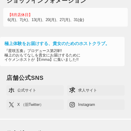
ショップインフォメーション
【8月店休日】
6(月)、7(火)、13(月)、20(月)、27(月)、31(金)
極上体験をお届けする、貴女のためのホストクラブ。
『星咲五奏』プロデュース第2弾!!
極上のおもてなしを貴女にお届けするために
イケメンホストが【Emma】に集いました!!
店舗公式SNS
ホ
求
公式サイト
求人サイト
X （旧Twitter）
Instagram