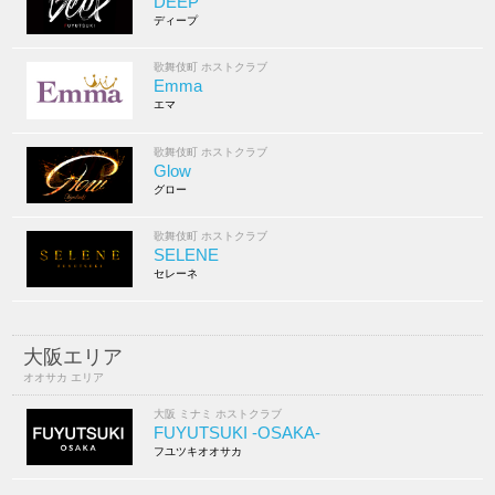
DEEP
ディープ
歌舞伎町 ホストクラブ
Emma
エマ
歌舞伎町 ホストクラブ
Glow
グロー
歌舞伎町 ホストクラブ
SELENE
セレーネ
大阪エリア
オオサカ エリア
大阪 ミナミ ホストクラブ
FUYUTSUKI -OSAKA-
フユツキオオサカ