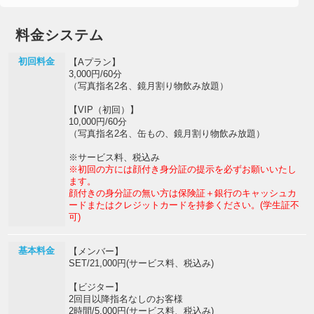
料金システム
初回料金
【Aプラン】
3,000円/60分
（写真指名2名、鏡月割り物飲み放題）
【VIP（初回）】
10,000円/60分
（写真指名2名、缶もの、鏡月割り物飲み放題）
※サービス料、税込み
※初回の方には顔付き身分証の提示を必ずお願いいたし
ます。
顔付きの身分証の無い方は保険証＋銀行のキャッシュカ
ードまたはクレジットカードを持参ください。(学生証不
可)
基本料金
【メンバー】
SET/21,000円(サービス料、税込み)
【ビジター】
2回目以降指名なしのお客様
2時間/5,000円(サービス料、税込み)