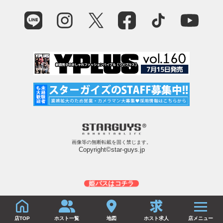
画像等の無断転載を固く禁じます。
Copyright©star-guys.jp
姫パスはコチラ
店TOP
ホスト一覧
地図
ホスト求人
店メニュー