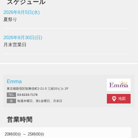
スケジュール
2026年8月5日(水)
夏祭り
2026年8月30日(日)
月末営業日
Emma
東京都新宿区歌舞伎町2-21-5 三経20ビル 2F
TEL
03-6233-7179
地図
休
毎週木曜日、第1金曜日、月末日
営業時間
20時00分 ～ 25時00分