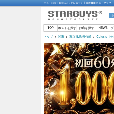
ホスト紹介┃Celeste（セレステ）┃歌舞伎町ホストクラブ
TOP
NEWS
ホストを探す
お店を探す
グ
トップ
関東
東京都/歌舞伎町
Celeste