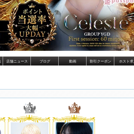
集
店舗ニュース
ブログ
動画
割引クーポン
ホスト求