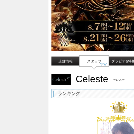
店舗情報
スタッフ
グラビア&特
Celeste
セレステ
ランキング