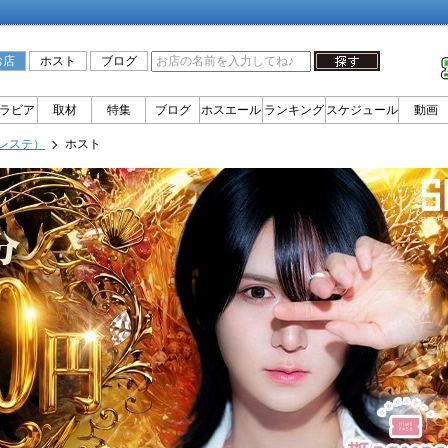
お店
ホスト
ブログ
ラビア
取材
特集
ブログ
ホスエール
ランキング
スケジュール
動画
（セレステ）
ホスト