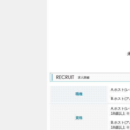
A.ホスト(
職種
B.ホスト(
A.ホスト(
18歳以上 
資格
B.ホスト(
18歳以上 