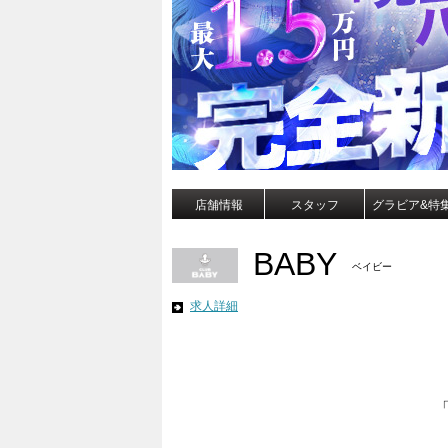
店舗情報
スタッフ
グラビア&特
BABY
ベイビー
求人詳細