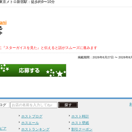
東京メトロ新宿駅：徒歩約9〜10分
ani
る
中
に『スターガイスを見た』と伝えると話がスムーズに進みます
掲載期間：2026年6月27日 〜 2026年8
ログ
ホストブログ
ホスト時計
ホスエール
ホスト壁紙
ビア
ホストランキング
割引クーポン