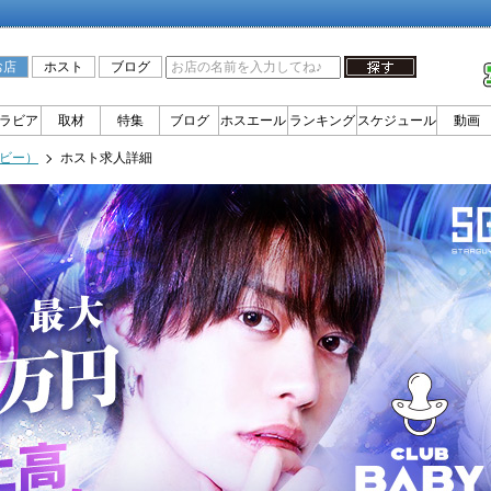
お店
ホスト
ブログ
ラビア
取材
特集
ブログ
ホスエール
ランキング
スケジュール
動画
イビー）
ホスト求人詳細