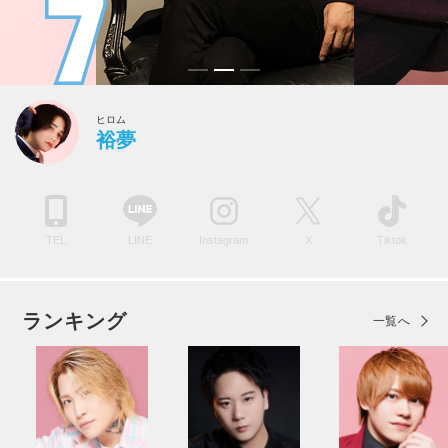
ヒロム
裕夢
TEL
LINE
Instagram
X
Tiktok
ランキング
一覧へ