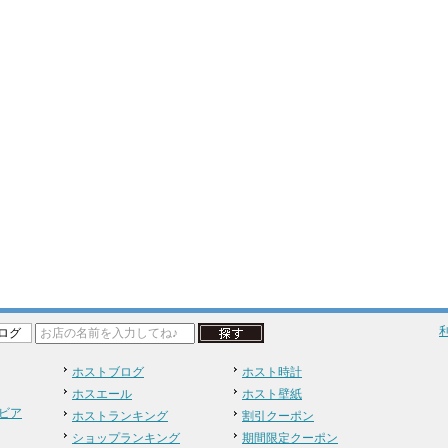
ログ
ホストブログ
ホスト時計
ホスエール
ホスト壁紙
ビア
ホストランキング
割引クーポン
ショップランキング
期間限定クーポン