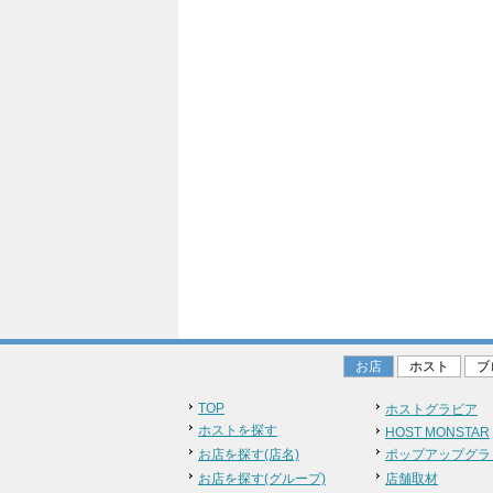
お店
ホスト
ブ
TOP
ホストグラビア
ホストを探す
HOST MONSTAR
お店を探す(店名)
ポップアップグラ
お店を探す(グループ)
店舗取材