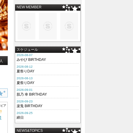
NEW MEMBER
スケジュール
2026-08-07
みやび BIRTHDAY
人
2026-08-12
夏祭りDAY
2026-08-13
夏祭りDAY
2026-09-01
肌乃 幸 BIRTHDAY
2026-09-23
ラビア
楽兎 BIRTHDAY
野
2026-09-25
登
締日
NEWS&TOPICS