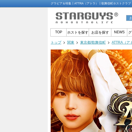
グラビア＆特集┃ATTRA（アトラ）┃歌舞伎町ホストクラブ
TOP
NEWS
ホストを探す
お店を探す
グ
トップ
関東
東京都/歌舞伎町
ATTRA（ア