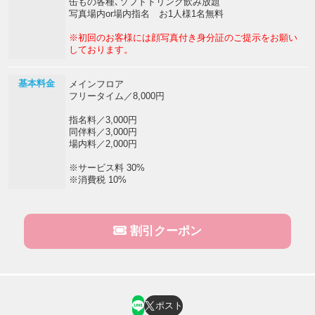
缶もの各種､ソフトドリンク飲み放題
写真場内or場内指名 お1人様1名無料
※初回のお客様には顔写真付き身分証のご提示をお願い
しております。
基本料金
メインフロア
フリータイム／8,000円
指名料／3,000円
同伴料／3,000円
場内料／2,000円
※サービス料 30%
※消費税 10%
割引クーポン
ポスト