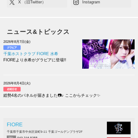
X （旧Twitter）
Instagram
ニュース&トピックス
2026年8月7日(金)
千葉ホストクラブ FIORE 水希
FIOREより水希がグラビアに登場!!
2026年8月4日(火)
総勢4名のパネルが届きました📷♪ ここからチェック✨
FIORE
千葉県千葉市中央区栄町9-11 千葉ゴールデンプラザ2F
TEL
043-216-5255