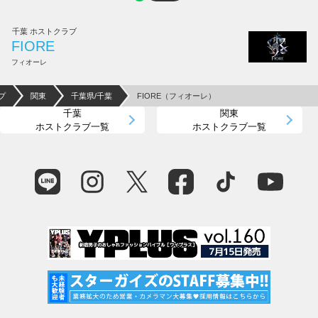
千葉 ホストクラブ
FIORE
フィオーレ
プ
関東
千葉県/千葉
FIORE（フィオーレ）
千葉
関東
ホストクラブ一覧
ホストクラブ一覧