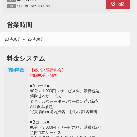
地図
休
1日・木・第2･第4水曜日
営業時間
20時00分 ～ 25時00分
料金システム
初回料金
【姫パス限定料金】
初回90分／無料
■Aコース■
90分／1,000円（サービス料、消費税込）
焼酎 1本サービス
ミネラルウォーター､ウーロン茶､緑茶
ALL飲み放題
写真場内or場内指名 お1人様1名無料
■Bコース■
90分／3,000円（サービス料、消費税込）
焼酎 1本サービス