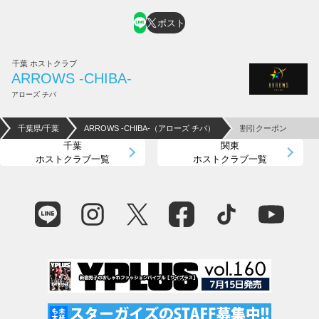
ポスト
千葉 ホストクラブ
ARROWS -CHIBA-
アローズ チバ
千葉県/千葉
ARROWS -CHIBA-（アローズ チバ）
割引クーポン
千葉
関東
ホストクラブ一覧
ホストクラブ一覧