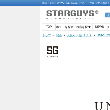
ホスト紹介┃UNIVERSE（ユニバース）┃大阪 ミナミホス
TOP
NEWS
ホストを探す
お店を探す
グ
トップ
関西
大阪府/大阪 ミナミ
UNIVE