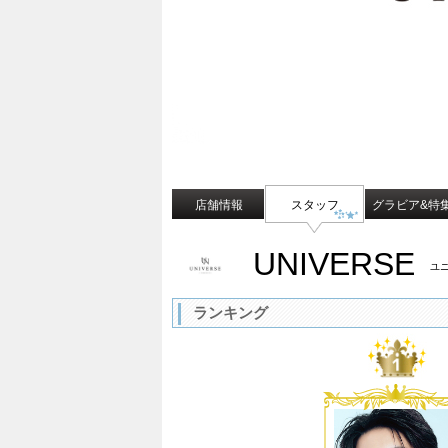
店舗情報
スタッフ
グラビア&特
UNIVERSE
ユ
ランキング