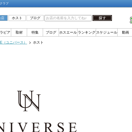
トクラブ
お店
ホスト
ブログ
ラビア
取材
特集
ブログ
ホスエール
ランキング
スケジュール
動画
RSE（ユニバース）
ホスト