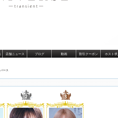
集
店舗ニュース
ブログ
動画
割引クーポン
ホスト求
ニバース