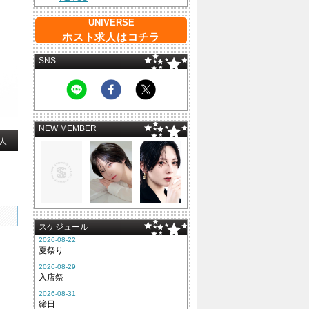
UNIVERSE
ホスト求人はコチラ
SNS
NEW MEMBER
人
スケジュール
2026-08-22
夏祭り
2026-08-29
入店祭
2026-08-31
締日