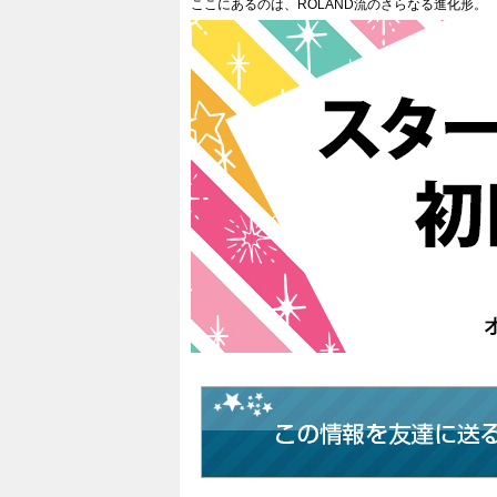
ここにあるのは、ROLAND流のさらなる進化形。