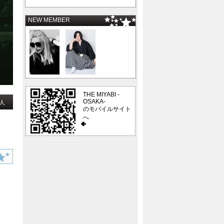
NEW MEMBER
THE MIYABI -
OSAKA-
人
のモバイルサイト
へ