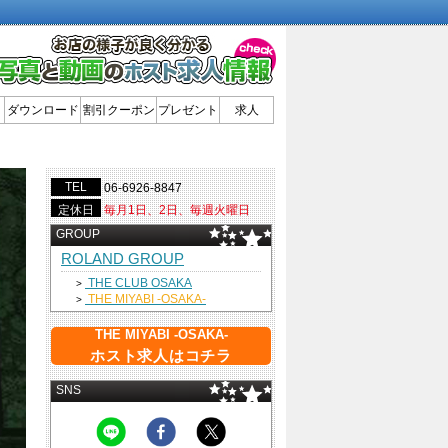
ダウンロード
割引クーポン
プレゼント
求人
TEL
06-6926-8847
定休日
毎月1日、2日、毎週火曜日
GROUP
ROLAND GROUP
THE CLUB OSAKA
>
THE MIYABI -OSAKA-
>
THE MIYABI -OSAKA-
ホスト求人はコチラ
SNS