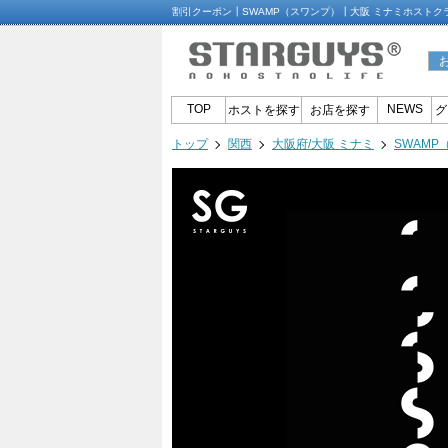
割引クーポン┃SWAMP（スワンプ）┃大阪 ミナミホストク
TOP
NEWS
ホストを探す
お店を探す
グ
トップ
関西
大阪府/大阪 ミナミ
SWAMP