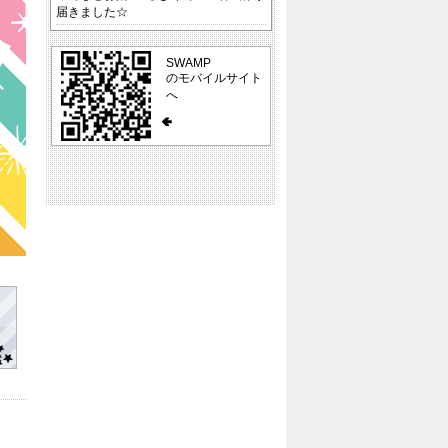
届きました☆
SWAMP
のモバイルサイト
へ