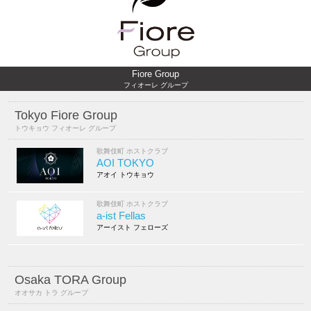
Fiore Group
フィオーレ グループ
Tokyo Fiore Group
トウキョウ フィオーレ グループ
歌舞伎町 ホストクラブ
AOI TOKYO
アオイ トウキョウ
歌舞伎町 ホストクラブ
a-ist Fellas
アーイスト フェローズ
Osaka TORA Group
オオサカ トラ グループ