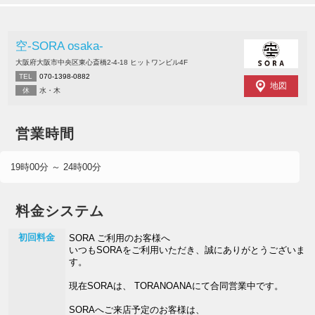
空-SORA osaka-
大阪府大阪市中央区東心斎橋2-4-18 ヒットワンビル4F
TEL
070-1398-0882
地図
休
水・木
営業時間
19時00分 ～ 24時00分
料金システム
初回料金
SORA ご利用のお客様へ
いつもSORAをご利用いただき、誠にありがとうございま
す。
現在SORAは、 TORANOANAにて合同営業中です。
SORAへご来店予定のお客様は、