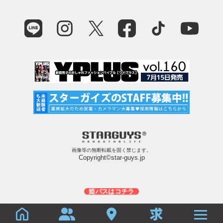
画像等の無断転載を固く禁じます。
Copyright©star-guys.jp
姫パスはコチラ