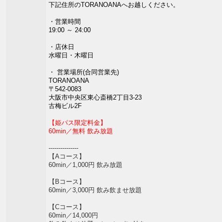
下記住所のTORANOANAへお越しください。
・営業時間
19:00 ～ 24:00
・店休日
水曜日・木曜日
・ 営業場所(合同営業先)
TORANOANA
〒542-0083
大阪市中央区東心斎橋2丁目3-23
古梅ビル2F
【姫パス限定料金】
60min／無料
飲み放題
---------------
【Aコース】
60min／1,000円 飲み放題
【Bコース】
60min／3,000円 飲み飲ませ放題
【Cコース】
60min／14,000円