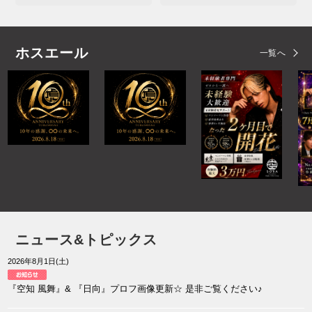
ホスエール
一覧へ
ニュース&トピックス
2026年8月1日(土)
『空知 風舞』& 『日向』プロフ画像更新☆ 是非ご覧ください♪