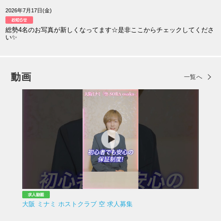
2026年7月17日(金)
総勢4名のお写真が新しくなってます☆是非ここからチェックしてくださ
い✨
動画
一覧へ
大阪 ミナミ ホストクラブ 空 求人募集