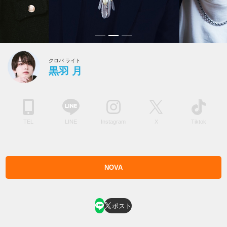
クロバ ライト
黒羽 月
TEL
LINE
Instagram
X
Tiktok
NOVA
ホスト求人はコチラ
ポスト