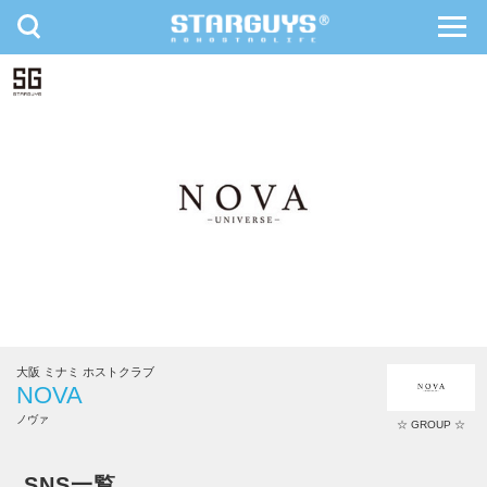
toggle
toggl
navigation
navig
九州・沖縄
北海道・東北
大阪 ミナミ ホストクラブ
NOVA
ノヴァ
☆ GROUP ☆
NOVA
SNS一覧