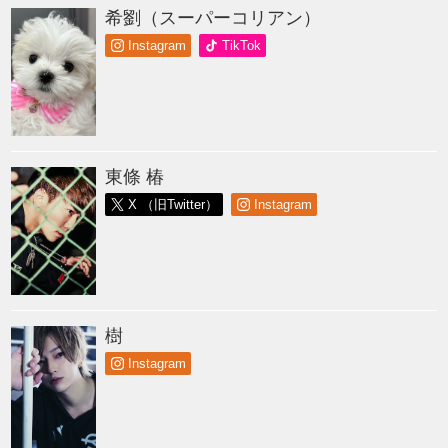
希劉（スーパーコリアン）
Instagram
TikTok
東條 椿
X （旧Twitter）
Instagram
樹
Instagram