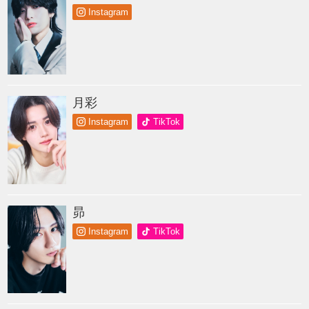
Instagram
月彩
Instagram
TikTok
昴
Instagram
TikTok