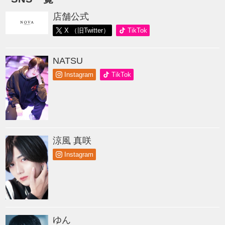
店舗公式
X （旧Twitter）
TikTok
NATSU
Instagram
TikTok
涼風 真咲
Instagram
ゆん