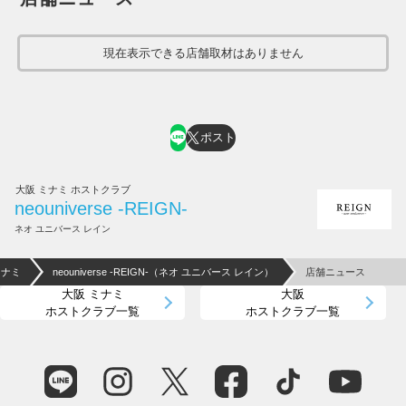
現在表示できる店舗取材はありません
ポスト
大阪 ミナミ ホストクラブ
neouniverse -REIGN-
ネオ ユニバース レイン
ミナミ
neouniverse -REIGN-（ネオ ユニバース レイン）
店舗ニュース
大阪 ミナミ
大阪
ホストクラブ一覧
ホストクラブ一覧