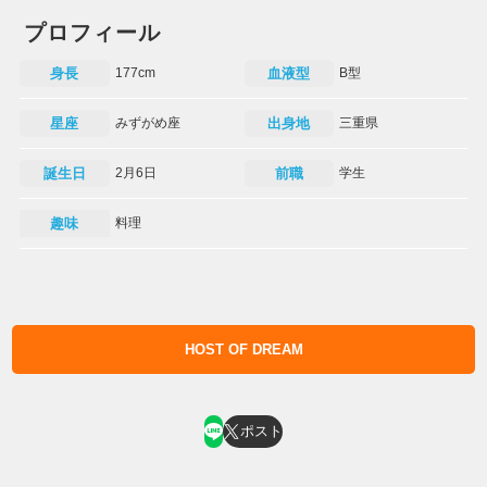
プロフィール
身長
177cm
血液型
B型
星座
みずがめ座
出身地
三重県
誕生日
2月6日
前職
学生
趣味
料理
HOST OF DREAM
ホスト求人はコチラ
ポスト