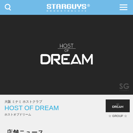
toggle
toggl
navigation
navig
九州・沖縄
北海道・東北
大阪 ミナミ ホストクラブ
HOST OF DREAM
ホストオブドリーム
☆ GROUP ☆
HOST OF DREAM
店舗ニュース