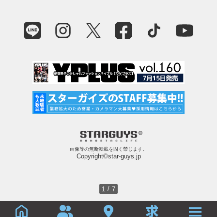
画像等の無断転載を固く禁じます。
Copyright©star-guys.jp
/
1
7