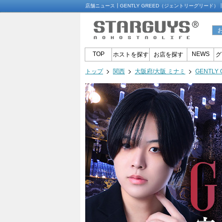
店舗ニュース┃GENTLY GREED（ジェントリーグリード
TOP
NEWS
ホストを探す
お店を探す
グ
トップ
関西
大阪府/大阪 ミナミ
GENTL