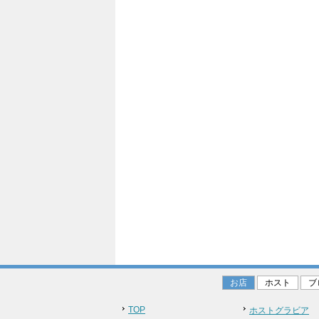
お店
ホスト
ブ
TOP
ホストグラビア