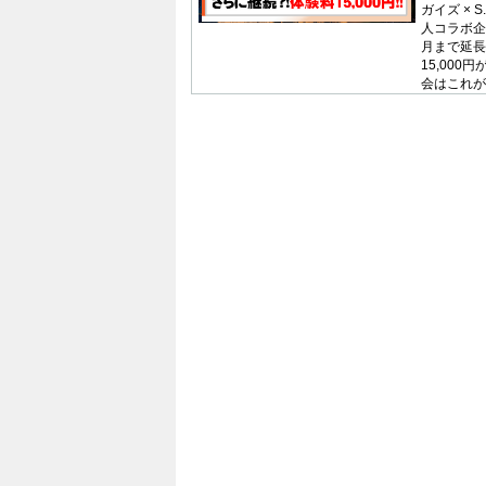
ガイズ × 
人コラボ企
月まで延長決
15,000
会はこれが