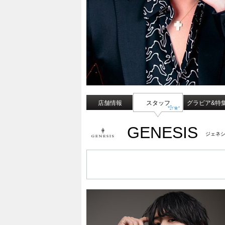
店舗情報
スタッフ
グラビア&特
GENESIS
ジェネ