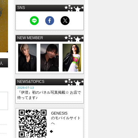
SNS
NEW MEMBER
人
NEWS&TOPICS
2026-07-13
『伊澄』初のパネル写真掲載☆ お店で
待ってます♪
GENESIS
のモバイルサイト
へ