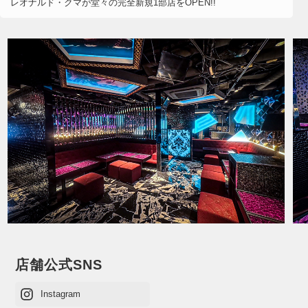
レオナルド・クマが堂々の完全新規1部店をOPEN!!
店舗公式SNS
Instagram