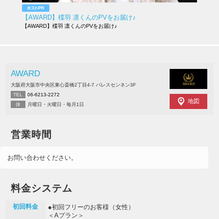
【AWARD】楪羽 凛くんのPVをお届け♪
【AWARD】楪羽 凛くんのPVをお届け♪
AWARD
大阪府大阪市中央区東心斎橋2丁目4-7 パレスセンネン3F
TEL
06-6213-2272
地図
休
月曜日・火曜日・毎月1日
営業時間
お問い合わせください。
料金システム
初回料金
●初回フリーのお客様（女性）
＜Aプラン＞