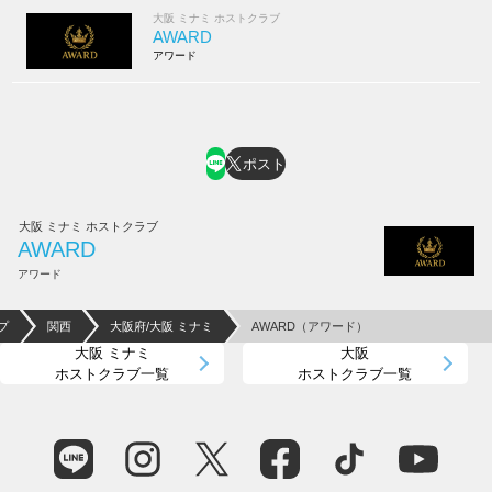
大阪 ミナミ ホストクラブ
AWARD
アワード
ポスト
大阪 ミナミ ホストクラブ
AWARD
アワード
プ
関西
大阪府/大阪 ミナミ
AWARD（アワード）
大阪 ミナミ
大阪
ホストクラブ一覧
ホストクラブ一覧