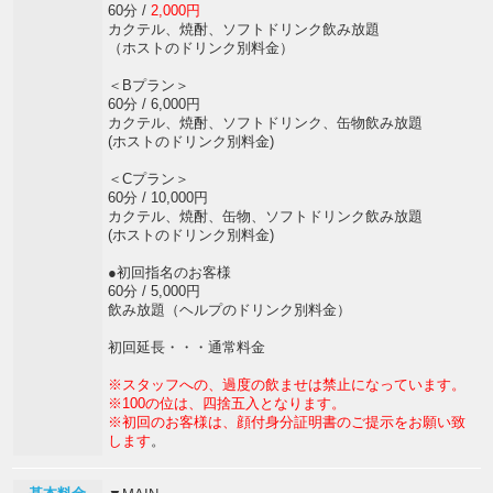
60分 /
2,000円
カクテル、焼酎、ソフトドリンク飲み放題
（ホストのドリンク別料金）
＜Bプラン＞
60分 / 6,000円
カクテル、焼酎、ソフトドリンク、缶物飲み放題
(ホストのドリンク別料金)
＜Cプラン＞
60分 / 10,000円
カクテル、焼酎、缶物、ソフトドリンク飲み放題
(ホストのドリンク別料金)
●初回指名のお客様
60分 / 5,000円
飲み放題（ヘルプのドリンク別料金）
初回延長・・・通常料金
※スタッフへの、過度の飲ませは禁止になっています。
※100の位は、四捨五入となります。
※初回のお客様は、顔付身分証明書のご提示をお願い致
します
。