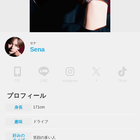
セナ
Sena
TEL
LINE
Instagram
X
Tiktok
プロフィール
身長
171cm
趣味
ドライブ
好みの
笑顔の多い人