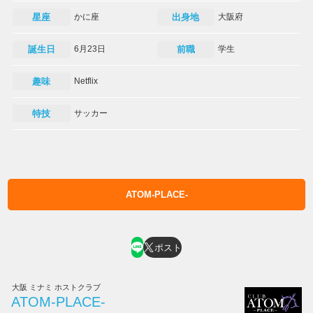
星座
かに座
出身地
大阪府
誕生日
6月23日
前職
学生
趣味
Netflix
特技
サッカー
ATOM-PLACE-
ホスト求人はコチラ
ポスト
大阪 ミナミ ホストクラブ
ATOM-PLACE-