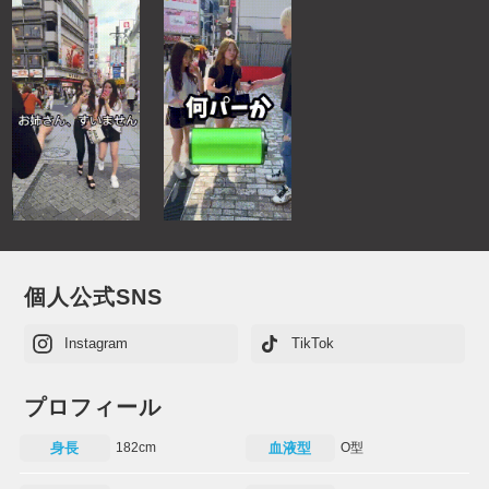
個人公式SNS
Instagram
TikTok
プロフィール
身長
182cm
血液型
O型