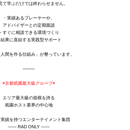
見て学ぶだけでは終わらせません。
・実績あるプレーヤーや、
アドバイザーとの定期面談
・すぐに相談できる環境づくり
・結果に直結する実践型サポート
る人間を作る仕組み」が整っています。
⸻
◉京都祇園最大級グループ◉
エリア最大級の規模を誇る
祇園ホスト業界の中心地
と実績を持つエンターテイメント集団
—— RAD ONLY ——