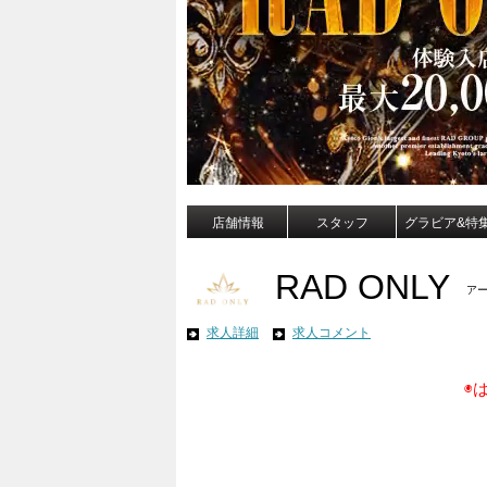
店舗情報
スタッフ
グラビア&特
RAD ONLY
アー
求人詳細
求人コメント
◉