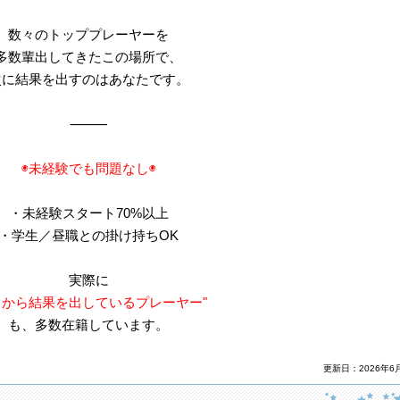
数々のトッププレーヤーを
多数輩出してきたこの場所で、
次に結果を出すのはあなたです。
⸻
◉未経験でも問題なし◉
・未経験スタート70%以上
・学生／昼職との掛け持ちOK
実際に
ロから結果を出しているプレーヤー"
も、多数在籍しています。
更新日：2026年6