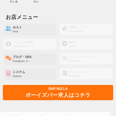
れいあ
れん
お店メニュー
店舗ニュース
ホスト
Shop News
Host
グラビア&特集
動画
Gravure&Spot
Movie
インフォメーション
ブログ・SNS
Infomation
Instagram, X...
スケジュール
システム
Schedule
System
BAR NULLA
ボーイズバー求人はコチラ