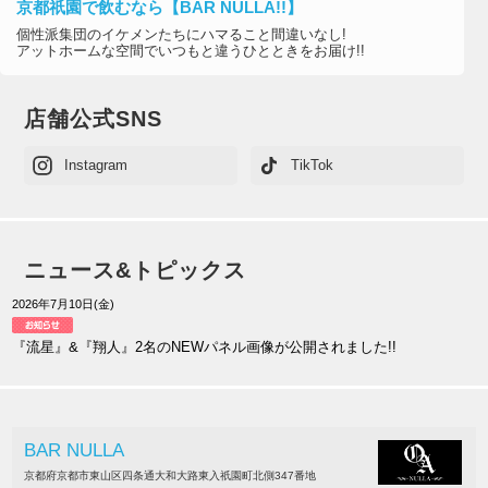
京都祇園で飲むなら【BAR NULLA!!】
個性派集団のイケメンたちにハマること間違いなし!
アットホームな空間でいつもと違うひとときをお届け!!
店舗公式SNS
Instagram
TikTok
ニュース&トピックス
2026年7月10日(金)
『流星』&『翔人』2名のNEWパネル画像が公開されました!!
BAR NULLA
京都府京都市東山区四条通大和大路東入祇園町北側347番地