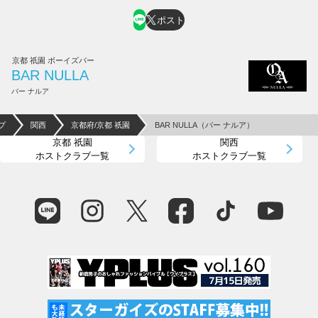
ポスト
京都 祇園 ボーイズバー
BAR NULLA
バー ナルア
プ
関西
京都府/京都 祇園
BAR NULLA（バー ナルア）
京都 祇園
関西
ホストクラブ一覧
ホストクラブ一覧