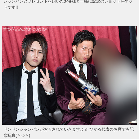
シャンパンとプレゼントを頂いたお客様と一緒に記念のショットをゲッ
トです!!
ドンドンシャンパンがおろされていきますよ☆ ひかる代表のお席でも記
念写真(＾◇＾)