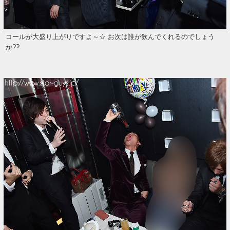
コールが大盛り上がりですよ～☆ お次は誰が飲んでくれるのでしょう
か??