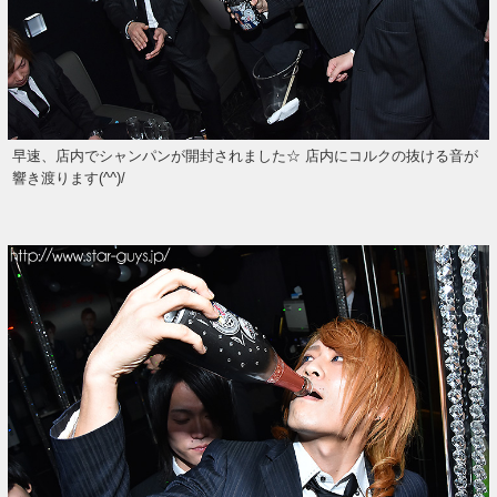
早速、店内でシャンパンが開封されました☆ 店内にコルクの抜ける音が
響き渡ります(^^)/