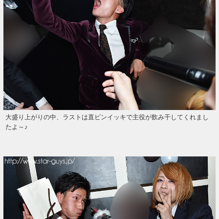
大盛り上がりの中、ラストは直ビンイッキで主役が飲み干してくれまし
たよ～♪