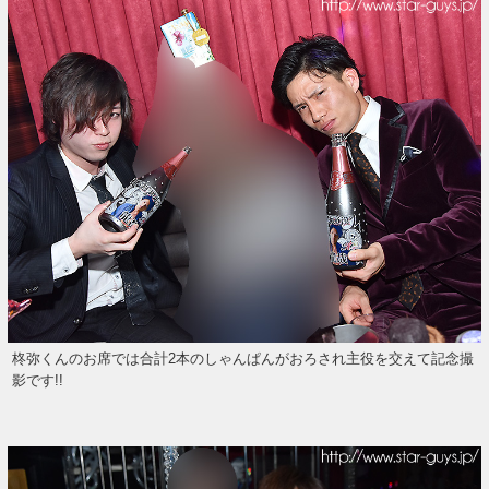
柊弥くんのお席では合計2本のしゃんぱんがおろされ主役を交えて記念撮
影です!!