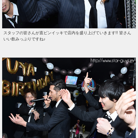
スタッフの皆さんが直ビンイッキで店内を盛り上げていきます!! 皆さん
いい飲みっぷりですね♪