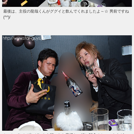
最後は、主役の龍哉くんがググイと飲んでくれましたよ～☆ 男前ですね
(^^)/