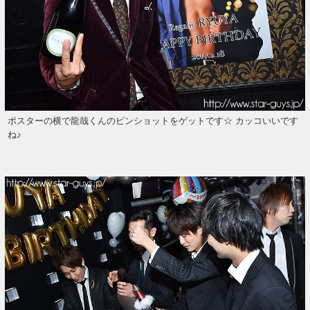
ポスターの横で龍哉くんのピンショットをゲットです☆ カッコいいです
ね♪