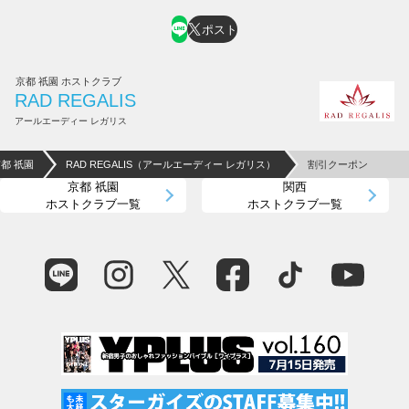
ポスト
京都 祇園 ホストクラブ
RAD REGALIS
アールエーディー レガリス
京都 祇園
RAD REGALIS（アールエーディー レガリス）
割引クーポン
京都 祇園
関西
ホストクラブ一覧
ホストクラブ一覧