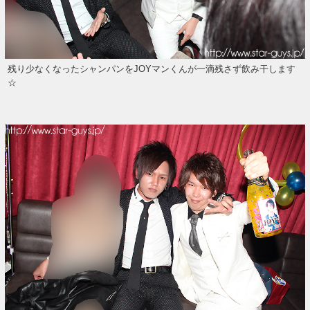
残り少なくなったシャンパンをJOYマンくんが一滴残さず飲み干します
☆