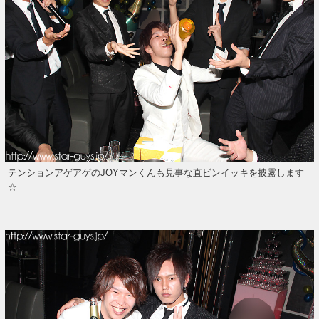
テンションアゲアゲのJOYマンくんも見事な直ビンイッキを披露します
☆