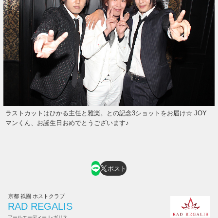
ラストカットはひかる主任と雅楽。との記念3ショットをお届け☆ JOY
マンくん、お誕生日おめでとうございます♪
ポスト
京都 祇園 ホストクラブ
RAD REGALIS
アールエーディー レガリス