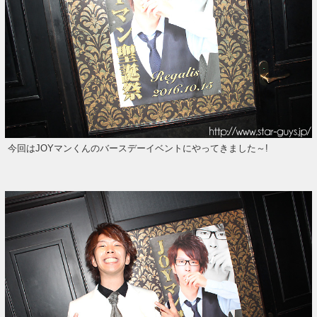
今回はJOYマンくんのバースデーイベントにやってきました～!