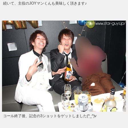
続いて、主役のJOYマンくんも美味しく頂きます♪
コール終了後、記念の3ショットをゲットしました(^_^)v