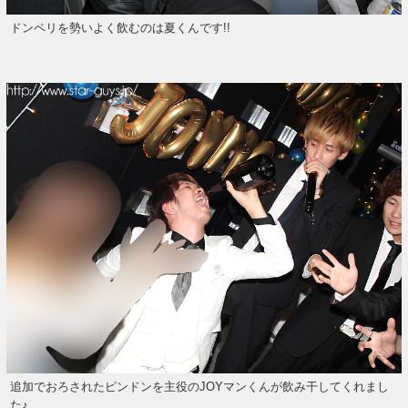
ドンペリを勢いよく飲むのは夏くんです!!
追加でおろされたピンドンを主役のJOYマンくんが飲み干してくれまし
た♪