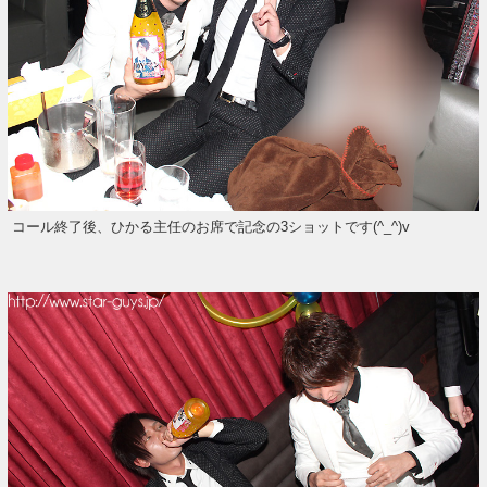
コール終了後、ひかる主任のお席で記念の3ショットです(^_^)v