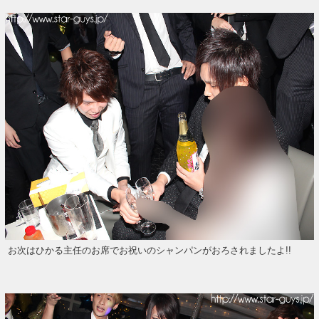
お次はひかる主任のお席でお祝いのシャンパンがおろされましたよ!!