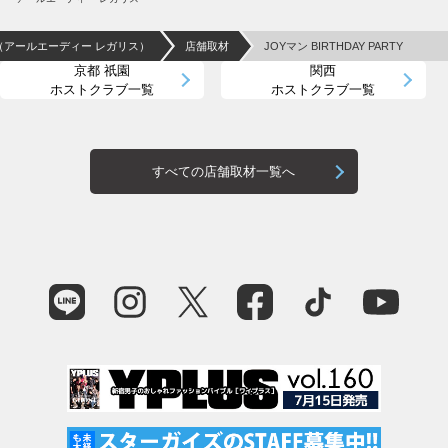
IS（アールエーディー レガリス）
店舗取材
JOYマン BIRTHDAY PARTY
京都 祇園
関西
ホストクラブ一覧
ホストクラブ一覧
すべての店舗取材一覧へ