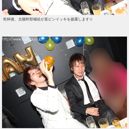
乾杯後、太陽幹部補佐が直ビンイッキを披露します☆