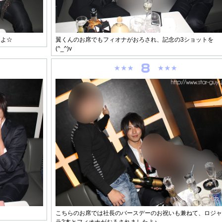
たよ☆
翼くんのお席でもフィオナがおろされ、記念の3ショットを
(^_^)v
こちらのお席では社長のバースデーのお祝いも兼ねて、ロジャ
ラ2本とフィオナがおろされましたよ♪