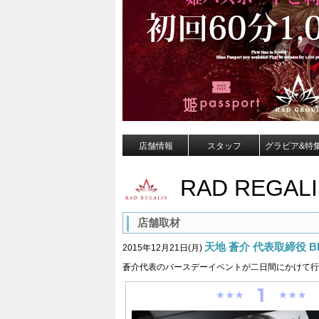
店舗情報
スタッフ
グラビア&特
RAD REGALI
店舗取材
天地 蒼介 代表取締役 BIR
2015年12月21日(月)
蒼介代表のバースデーイベントが二日間にかけて行わ