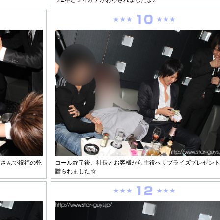
皆さんで祝福の乾
コール終了後、社長とお客様から主役へサプライズプレゼント
贈られました☆