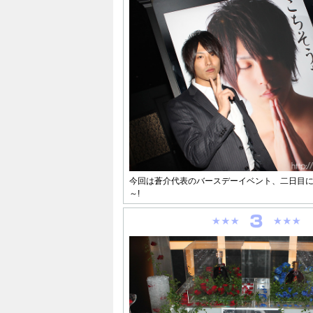
今回は蒼介代表のバースデーイベント、二日目
～!