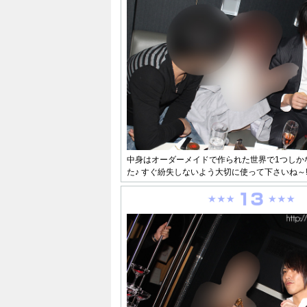
中身はオーダーメイドで作られた世界で1つしか
た♪ すぐ紛失しないよう大切に使って下さいね～