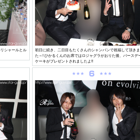
のリシャールとル
初日に続き、二日目もたくさんのシャンパンで祝福して頂きま
た～! ひかるくんのお席ではロジャグラがおりた後、バースデ
ケーキがプレゼントされましたよ!!