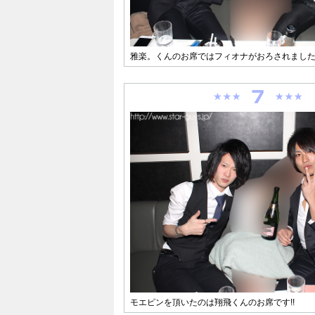
雅楽。くんのお席ではフィオナがおろされまし
モエピンを頂いたのは翔飛くんのお席です!!