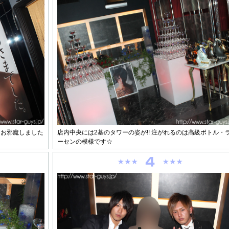
にお邪魔しました
店内中央には2基のタワーの姿が!! 注がれるのは高級ボトル・
ーセンの模様です☆