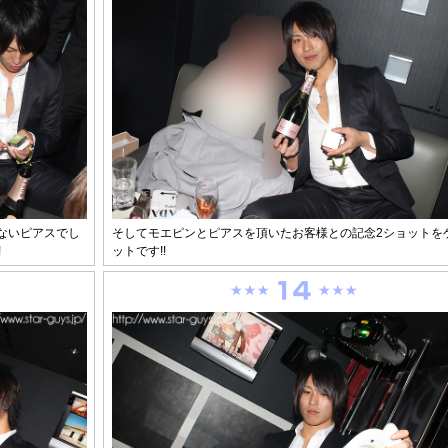
ないピアスでし
そしてモエピンとピアスを頂いたお客様との記念2ショットを
!
ットです!!