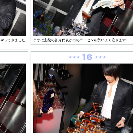
がやってきました
まずは主役の蒼介代表が白のラーセンを勢いよく注ぎます♪