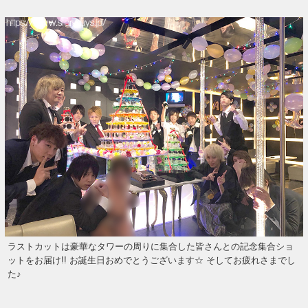
ラストカットは豪華なタワーの周りに集合した皆さんとの記念集合ショ
ットをお届け!! お誕生日おめでとうございます☆ そしてお疲れさまでし
た♪