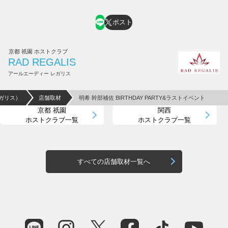
ポスト
京都 祇園 ホストクラブ
RAD REGALIS
アールエーディー レガリス
レガリス）
店舗取材
明希 幹部補佐 BIRTHDAY PARTY&ラストイベント
京都 祇園
関西
ホストクラブ一覧
ホストクラブ一覧
すべての店舗取材一覧へ