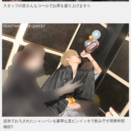
スタッフの皆さんもコールでお席を盛り上げます☆
追加でおろされたシャンパンを豪華な直ビンイッキで飲み干す明希幹部
補佐!!