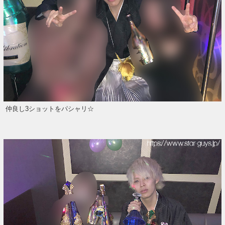
仲良し3ショットをパシャリ☆