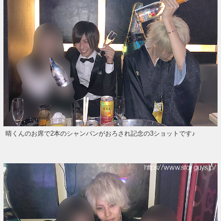
晴くんのお席で2本のシャンパンがおろされ記念の3ショットです♪