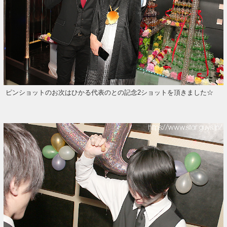
ピンショットのお次はひかる代表のとの記念2ショットを頂きました☆