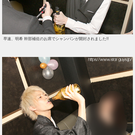
早速、明希 幹部補佐のお席でシャンパンが開封されました!!