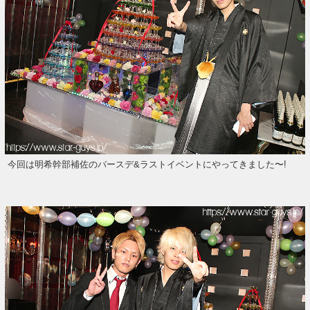
今回は明希幹部補佐のバースデ&ラストイベントにやってきました〜!