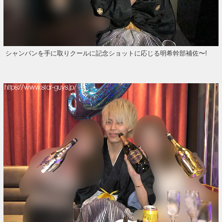
シャンパンを手に取りクールに記念ショットに応じる明希幹部補佐〜!